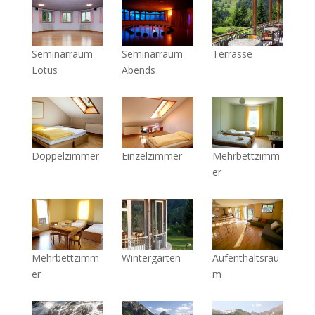
Seminarraum
Seminarraum
Terrasse
Lotus
Abends
Doppelzimmer
Einzelzimmer
Mehrbettzimm
er
Mehrbettzimm
Wintergarten
Aufenthaltsrau
er
m